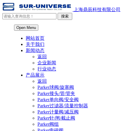
上海鼎辰科技有限公司
Open Menu
网站首页
关于我们
新闻动态
返回
企业新闻
行业动态
产品展示
返回
Parker球阀/旋塞阀
Parker接头/管/管夹
Parker单向阀/安全阀
Parker过滤器/流量控制器
Parker计量阀/减压阀
Parker针/闸/截止阀
Parker阀组
Parker电磁阀