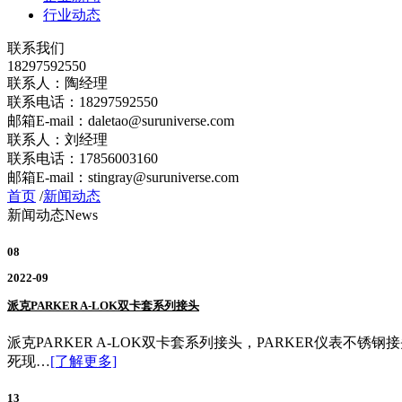
行业动态
联系我们
18297592550
联系人：陶经理
联系电话：18297592550
邮箱E-mail：daletao@suruniverse.com
联系人：刘经理
联系电话：17856003160
邮箱E-mail：stingray@suruniverse.com
首页
/
新闻动态
新闻动态
News
08
2022-09
派克PARKER A-LOK双卡套系列接头
派克PARKER A-LOK双卡套系列接头，PARKER仪表不锈
死现…
[了解更多]
13