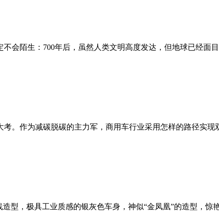
不会陌生：700年后，虽然人类文明高度发达，但地球已经面
。作为减碳脱碳的主力军，商用车行业采用怎样的路径实现双碳目标
线造型，极具工业质感的银灰色车身，神似“金凤凰”的造型，惊艳