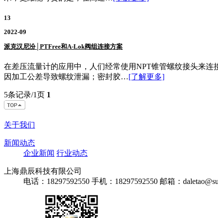
13
2022-09
派克汉尼汾│PTFree和A-Lok阀组连接方案
在差压流量计的应用中，人们经常使用NPT锥管螺纹接头来
因加工公差导致螺纹泄漏；密封胶…
[了解更多]
5条记录/1页
1
关于我们
新闻动态
企业新闻
行业动态
上海鼎辰科技有限公司
电话：18297592550
手机：18297592550
邮箱：daletao@sur