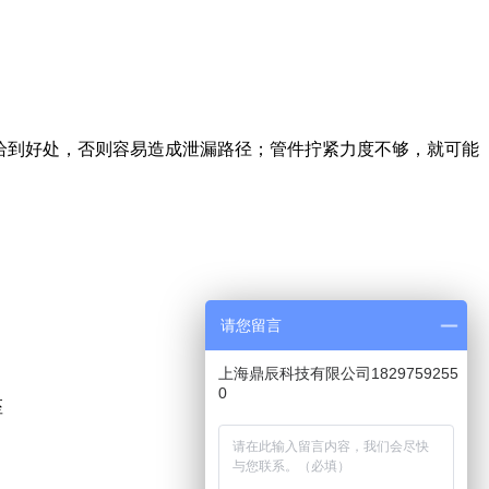
恰到好处，否则容易造成泄漏路径；管件拧紧力度不够，就可能
请您留言
上海鼎辰科技有限公司1829759255
0
座