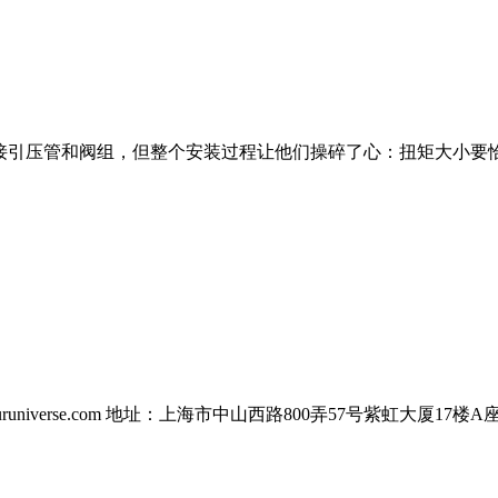
连接引压管和阀组，但整个安装过程让他们操碎了心：扭矩大小要
universe.com
地址：上海市中山西路800弄57号紫虹大厦17楼A