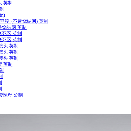
头 英制
公制
n)
容腔 (不带烧结网) 英制
 带烧结网 英制
 低死区 英制
低死区 英制
接头 英制
接头 英制
接头 英制
管 英制
英制
制
制
制
卡套螺母 公制