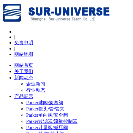
|
免责申明
|
网站地图
网站首页
关于我们
新闻动态
企业新闻
行业动态
产品展示
Parker球阀/旋塞阀
Parker接头/管/管夹
Parker单向阀/安全阀
Parker过滤器/流量控制器
Parker计量阀/减压阀