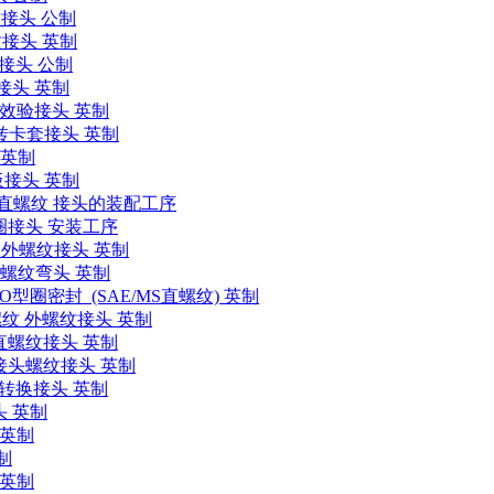
纹接头 公制
纹接头 英制
纹接头 公制
接头 英制
 效验接头 英制
 转卡套接头 英制
 英制
板接头 英制
SAE直螺纹 接头的装配工序
型圈接头 安装工序
长型外螺纹接头 英制
外螺纹弯头 英制
型圈密封 (SAE/MS直螺纹) 英制
螺纹 外螺纹接头 英制
 直螺纹接头 英制
 接头螺纹接头 英制
 转换接头 英制
头 英制
 英制
制
 英制