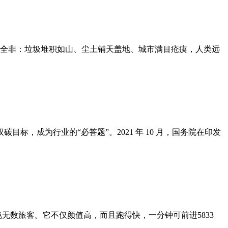
目全非：垃圾堆积如山、尘土铺天盖地、城市满目疮痍，人类远
，成为行业的“必答题”。2021 年 10 月，国务院在印发
无数旅客。它不仅颜值高，而且跑得快，一分钟可前进5833